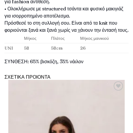
για fashion αντίθεση.
• Ολοκλήρωσε με structured τσάντα και φυσικό μακιγιάζ
για ισορροπημένο αποτέλεσμα.
Πρόσθεσέ το στη συλλογή σου. Είναι από τα knit που
φοριούνται ξανά και ξανά χωρίς να χάνουν την έντασή τους.
Μήκος
Πλάτος
Μήκος μανικιού
UNI
58
58cm
26
ΣΥΝΘΕΣΗ: 65% βισκόζη, 35% νάιλον
ΣΧΕΤΙΚΑ ΠΡΟΙΟΝΤΑ
Πρόσθήκη
στην λίστα
επιθυμιών