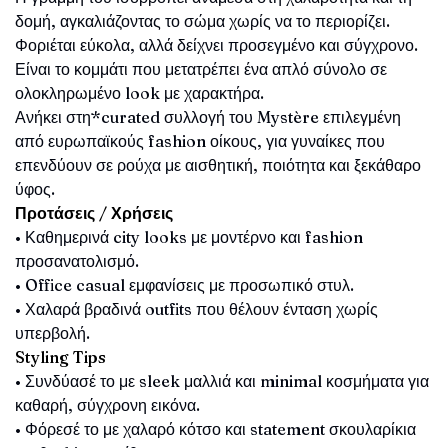
δομή, αγκαλιάζοντας το σώμα χωρίς να το περιορίζει.
Φοριέται εύκολα, αλλά δείχνει προσεγμένο και σύγχρονο.
Είναι το κομμάτι που μετατρέπει ένα απλό σύνολο σε
ολοκληρωμένο look με χαρακτήρα.
Ανήκει στη*curated συλλογή του Mystère επιλεγμένη
από ευρωπαϊκούς fashion οίκους, για γυναίκες που
επενδύουν σε ρούχα με αισθητική, ποιότητα και ξεκάθαρο
ύφος.
Προτάσεις / Χρήσεις
• Καθημερινά city looks με μοντέρνο και fashion
προσανατολισμό.
• Office casual εμφανίσεις με προσωπικό στυλ.
• Χαλαρά βραδινά outfits που θέλουν ένταση χωρίς
υπερβολή.
Styling Tips
• Συνδύασέ το με sleek μαλλιά και minimal κοσμήματα για
καθαρή, σύγχρονη εικόνα.
• Φόρεσέ το με χαλαρό κότσο και statement σκουλαρίκια