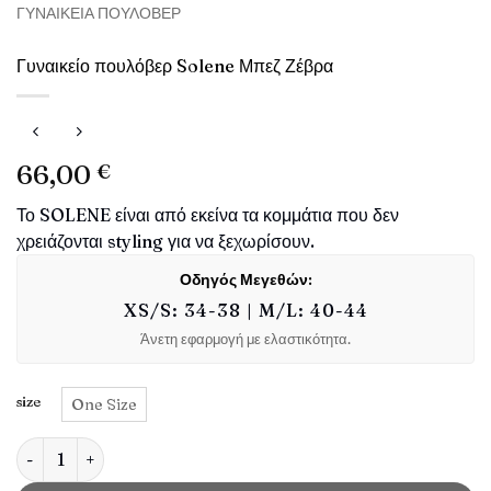
ΓΥΝΑΙΚΕΊΑ ΠΟΥΛΌΒΕΡ
Γυναικείο πουλόβερ Solene Μπεζ Ζέβρα
66,00
€
Το SOLENE είναι από εκείνα τα κομμάτια που δεν
χρειάζονται styling για να ξεχωρίσουν.
Οδηγός Μεγεθών:
XS/S: 34-38 | M/L: 40-44
Άνετη εφαρμογή με ελαστικότητα.
size
One Size
Γυναικείο πουλόβερ Solene Μπεζ Ζέβρα ποσότητα