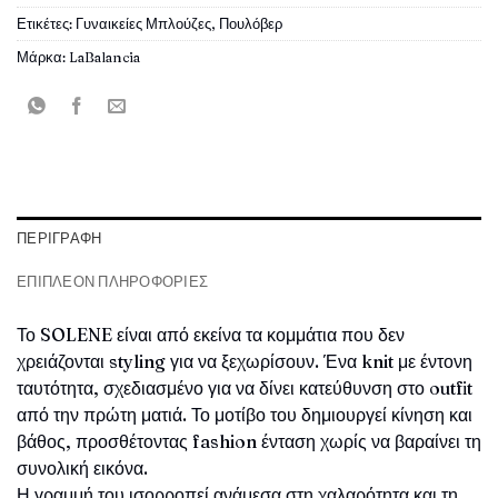
Ετικέτες:
Γυναικείες Μπλούζες
,
Πουλόβερ
Μάρκα:
LaBalancia
ΠΕΡΙΓΡΑΦΉ
ΕΠΙΠΛΈΟΝ ΠΛΗΡΟΦΟΡΊΕΣ
Το SOLENE είναι από εκείνα τα κομμάτια που δεν
χρειάζονται styling για να ξεχωρίσουν. Ένα knit με έντονη
ταυτότητα, σχεδιασμένο για να δίνει κατεύθυνση στο outfit
από την πρώτη ματιά. Το μοτίβο του δημιουργεί κίνηση και
βάθος, προσθέτοντας fashion ένταση χωρίς να βαραίνει τη
συνολική εικόνα.
Η γραμμή του ισορροπεί ανάμεσα στη χαλαρότητα και τη