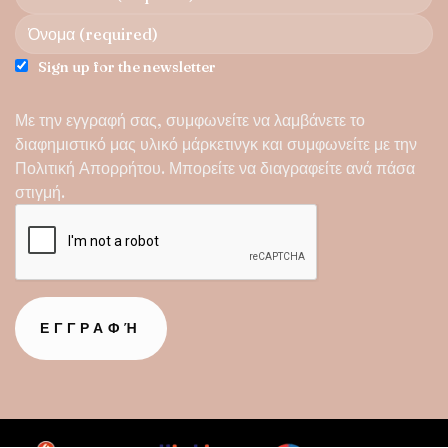
Sign up for the newsletter
Με την εγγραφή σας, συμφωνείτε να λαμβάνετε το
διαφημιστικό μας υλικό μάρκετινγκ και συμφωνείτε με την
Πολιτική Απορρήτου
. Μπορείτε να διαγραφείτε ανά πάσα
στιγμή.