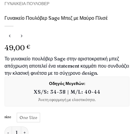
ΓΥΝΑΙΚΕΊΑ ΠΟΥΛΌΒΕΡ
Γυναικείο Πουλόβερ Sage Μπεζ με Μαύρο Πλισέ
49,00
€
Το γυναικείο πουλόβερ Sage στην αριστοκρατική μπεζ
απόχρωση αποτελεί ένα statement κομμάτι που συνδυάζει
την κλασική φινέτσα με το σύγχρονο design.
Οδηγός Μεγεθών:
XS/S: 34-38 | M/L: 40-44
Άνετη εφαρμογή με ελαστικότητα.
size
One Size
Γυναικείο Πουλόβερ Sage Μπεζ με Μαύρο Πλισέ ποσότητα