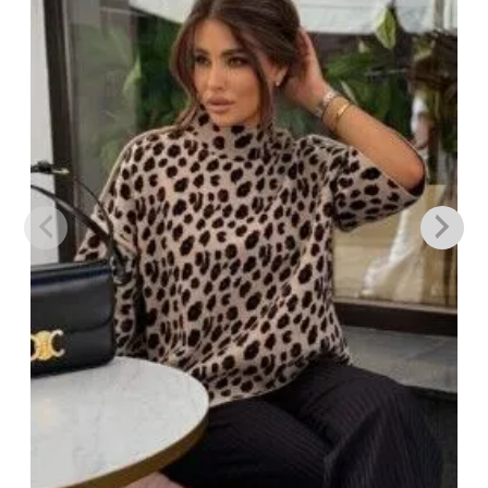
στην λίστα
επιθυμιών