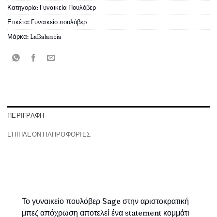
Κατηγορία:
Γυναικεία Πουλόβερ
Ετικέτα:
Γυναικείο πουλόβερ
Μάρκα:
LaBalancia
ΠΕΡΙΓΡΑΦΉ
ΕΠΙΠΛΈΟΝ ΠΛΗΡΟΦΟΡΊΕΣ
Το γυναικείο πουλόβερ Sage στην αριστοκρατική
μπεζ απόχρωση αποτελεί ένα statement κομμάτι