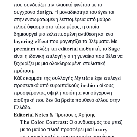
που συνδυάζει την κλασική φινέτσα με το
σύγχρονο design. Η μοναδικότητά του έγκειται
στην ενσωματωμένη λεπτομέρεια από μαύρο
πλισέ ύφασμα στο κάτω μέρος, η οποία
δημιουργεί μια εκλεπτυσμένη αντίθεση και ένα
layering effect που μαγνητίζει τα βλέμματα. Με
premium πλέξη και editorial αισθητική, το Sage
είναι η ιδανική επιλογή για τη γυναίκα που θέλει να
ξεχωρίζει με μια ολοκληρωμένη στυλιστική
πρόταση.
Κάθε κομμάτι της συλλογής Mystère έχει επιλεγεί
προσεκτικά από ευρωπαϊκούς fashion οίκους
προσφέροντας υψηλή ποιότητα και σύγχρονη
αισθητική που δεν θα βρείτε πουθενά αλλού στην
Ελλάδα.
Editorial Notes & Προτάσεις Χρήσης
The Color Contrast:
Ο συνδυασμός του μπεζ
με το μαύρο πλισέ προσφέρει μια luxury
χρωματική παλέτα που αποπνέει ηρεμία και