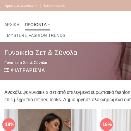
Μετάβαση
Χρήσιμες Σελίδες
Επικοινωνία
στο
περιεχόμενο
ΑΡΧΙΚΉ
ΠΡΟΪΌΝΤΑ
MYSTERE FASHION TRENDS
Γυναικεία Σετ & Σύνολα
Γυναικεία Σετ & Σύνολα
ΦΙΛΤΡΆΡΙΣΜΑ
Ανακάλυψε γυναικεία σετ από επιλεγμένα ευρωπαϊκά fashion 
chic μέχρι πιο refined looks. Δημιούργησε ολοκληρωμένα ou
-18%
-18%
Πρόσθήκη
στην λίστα