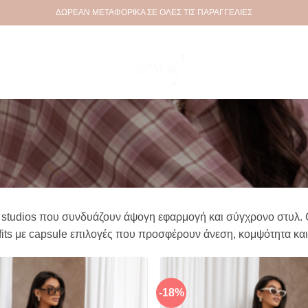
ΔΩΡΕΑΝ ΜΕΤΑΦΟΡΙΚΑ ΣΕ ΟΛΕΣ ΤΙΣ ΠΑΡΑΓΓΕΛΙΕΣ
studios που συνδυάζουν άψογη εφαρμογή και σύγχρονο στυλ. Co
tfits με capsule επιλογές που προσφέρουν άνεση, κομψότητα κα
-18%
Πρόσθήκη
στην λίστα