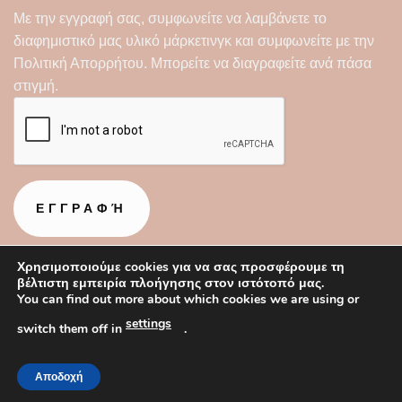
Με την εγγραφή σας, συμφωνείτε να λαμβάνετε το
διαφημιστικό μας υλικό μάρκετινγκ και συμφωνείτε με την
Πολιτική Απορρήτου
. Μπορείτε να διαγραφείτε ανά πάσα
στιγμή.
Χρησιμοποιούμε cookies για να σας προσφέρουμε τη
βέλτιστη εμπειρία πλοήγησης στον ιστότοπό μας.
You can find out more about which cookies we are using or
settings
switch them off in
.
Αποδοχή
Copyright 2026 ©
Mystere
| Designed by
Websitepro