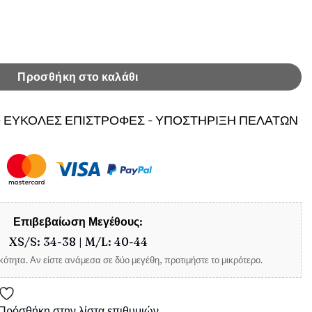
άτα Milo Εκρού ποσότητα
Προσθήκη στο καλάθι
 ΕΥΚΟΛΕΣ ΕΠΙΣΤΡΟΦΕΣ - ΥΠΟΣΤΗΡΙΞΗ ΠΕΛΑΤΩΝ
Επιβεβαίωση Μεγέθους:
XS/S: 34-38 | M/L: 40-44
ότητα. Αν είστε ανάμεσα σε δύο μεγέθη, προτιμήστε το μικρότερο.
Πρόσθήκη στην λίστα επιθυμιών