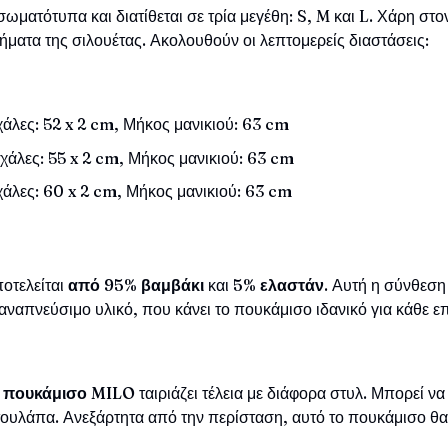
ματότυπα και διατίθεται σε τρία μεγέθη: S, M και L. Χάρη στο
ήματα της σιλουέτας. Ακολουθούν οι λεπτομερείς διαστάσεις:
άλες: 52 x 2 cm, Μήκος μανικιού: 63 cm
άλες: 55 x 2 cm, Μήκος μανικιού: 63 cm
άλες: 60 x 2 cm, Μήκος μανικιού: 63 cm
οτελείται
από 95% βαμβάκι
και
5% ελαστάν
. Αυτή η σύνθεση
α αναπνεύσιμο υλικό, που κάνει το πουκάμισο ιδανικό για κάθε ε
 πουκάμισο MILO
ταιριάζει τέλεια με διάφορα στυλ. Μπορεί να
τουλάπα. Ανεξάρτητα από την περίσταση, αυτό το πουκάμισο θα