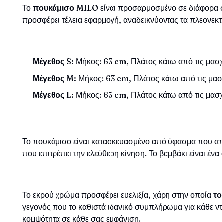
Το
πουκάμισο MILO
είναι προσαρμοσμένο σε διάφορα σω
προσφέρει τέλεια εφαρμογή, αναδεικνύοντας τα πλεονεκτ
Μέγεθος S:
Μήκος: 63 cm, Πλάτος κάτω από τις μασχ
Μέγεθος M:
Μήκος: 63 cm, Πλάτος κάτω από τις μασχ
Μέγεθος L:
Μήκος: 65 cm, Πλάτος κάτω από τις μασχ
Το πουκάμισο είναι κατασκευασμένο από ύφασμα που απ
που επιτρέπει την ελεύθερη κίνηση. Το βαμβάκι είναι έν
Το εκρού χρώμα προσφέρει ευελιξία, χάρη στην οποία
το
γεγονός που το καθιστά ιδανικό συμπλήρωμα για κάθε ν
κομψότητα σε κάθε σας εμφάνιση.