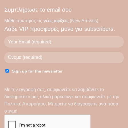
Οι
Συμπλήρωσε το email σου
επιλογές
μπορούν
Μάθε πρώτη/ος τις
νέες αφίξεις
(New Arrivals).
να
Λάβε
VIP προσφορές
μόνο για subscribers.
ν
επιλεγούν
στη
σελίδα
του
ς
προϊόντος
Sign up for the newsletter
Με την εγγραφή σας, συμφωνείτε να λαμβάνετε το
διαφημιστικό μας υλικό μάρκετινγκ και συμφωνείτε με την
Πολιτική Απορρήτου
. Μπορείτε να διαγραφείτε ανά πάσα
στιγμή.