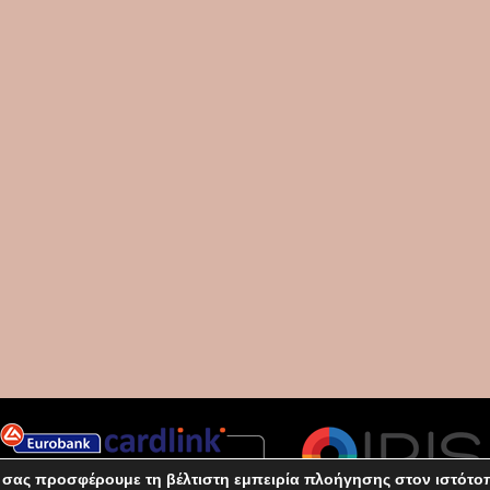
 σας προσφέρουμε τη βέλτιστη εμπειρία πλοήγησης στον ιστότο