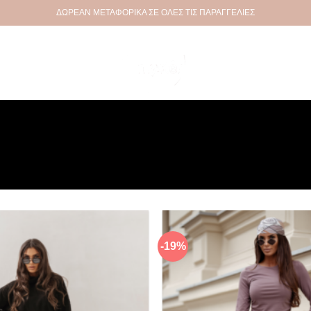
ΔΩΡΕΑΝ ΜΕΤΑΦΟΡΙΚΑ ΣΕ ΟΛΕΣ ΤΙΣ ΠΑΡΑΓΓΕΛΙΕΣ
-19%
Πρόσθήκη
στην λίστα
επιθυμιών