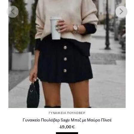
ΓΥΝΑΙΚΕΊΑ ΠΟΥΛΌΒΕΡ
Γυναικείο Πουλόβερ Sage Μπεζ με Μαύρο Πλισέ
49,00
€