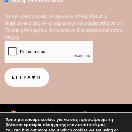
Sign up for the newsletter
Με την εγγραφή σας, συμφωνείτε να λαμβάνετε το
διαφημιστικό μας υλικό μάρκετινγκ και συμφωνείτε με την
Πολιτική Απορρήτου
. Μπορείτε να διαγραφείτε ανά πάσα
στιγμή.
Χρησιμοποιούμε cookies για να σας προσφέρουμε τη
βέλτιστη εμπειρία πλοήγησης στον ιστότοπό μας.
You can find out more about which cookies we are using or