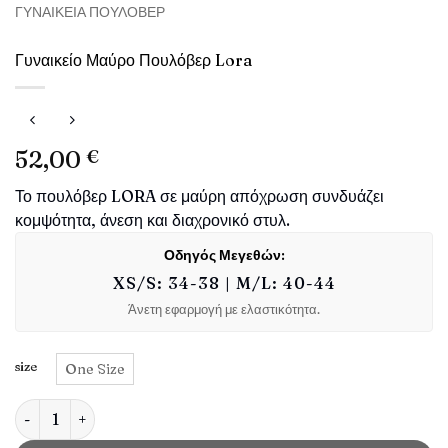
ΓΥΝΑΙΚΕΊΑ ΠΟΥΛΌΒΕΡ
Γυναικείο Μαύρο Πουλόβερ Lora
52,00
€
Το πουλόβερ LORA σε μαύρη απόχρωση συνδυάζει
κομψότητα, άνεση και διαχρονικό στυλ.
Οδηγός Μεγεθών:
XS/S: 34-38 | M/L: 40-44
Άνετη εφαρμογή με ελαστικότητα.
size
One Size
Γυναικείο Μαύρο Πουλόβερ Lora ποσότητα