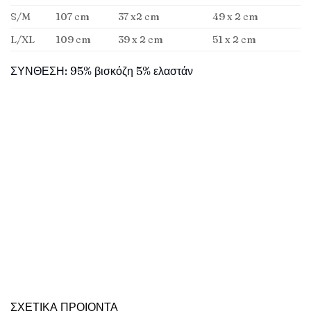
S/M
107 cm
37 x2 cm
49 x 2 cm
L/XL
109 cm
39 x 2 cm
51 x 2 cm
ΣΥΝΘΕΣΗ: 95% βισκόζη 5% ελαστάν
ΣΧΕΤΙΚΑ ΠΡΟΙΟΝΤΑ