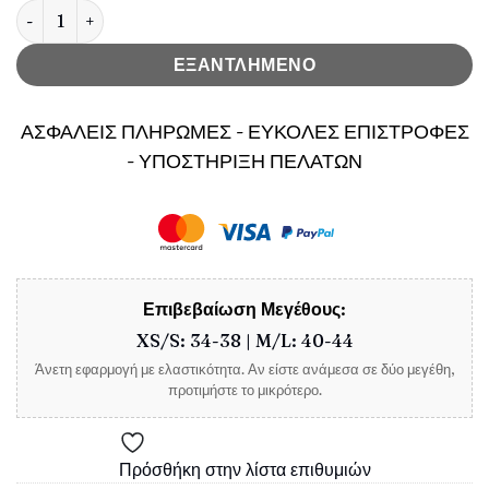
Γυναικείο Κοστούμι Emma Σακάκι & Παντελόνι Πορτοκαλί ποσό
ΕΞΑΝΤΛΗΜΕΝΟ
ΑΣΦΑΛΕΙΣ ΠΛΗΡΩΜΕΣ - ΕΥΚΟΛΕΣ ΕΠΙΣΤΡΟΦΕΣ
- ΥΠΟΣΤΗΡΙΞΗ ΠΕΛΑΤΩΝ
Επιβεβαίωση Μεγέθους:
XS/S: 34-38 | M/L: 40-44
Άνετη εφαρμογή με ελαστικότητα. Αν είστε ανάμεσα σε δύο μεγέθη,
προτιμήστε το μικρότερο.
Πρόσθήκη στην λίστα επιθυμιών