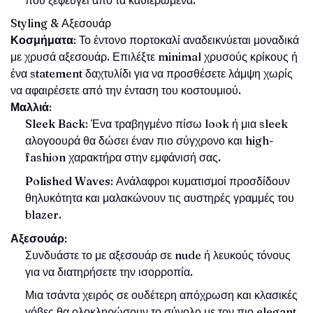
Styling & Αξεσουάρ
Κοσμήματα
: Το έντονο πορτοκαλί αναδεικνύεται μοναδικά
με χρυσά αξεσουάρ. Επιλέξτε minimal χρυσούς κρίκους ή
ένα statement δαχτυλίδι για να προσθέσετε λάμψη χωρίς
να αφαιρέσετε από την ένταση του κοστουμιού.
Μαλλιά
:
Sleek Back
: Ένα τραβηγμένο πίσω look ή μια sleek
αλογοουρά θα δώσει έναν πιο σύγχρονο και high-
fashion χαρακτήρα στην εμφάνισή σας.
Polished Waves
: Ανάλαφροι κυματισμοί προσδίδουν
θηλυκότητα και μαλακώνουν τις αυστηρές γραμμές του
blazer.
Αξεσουάρ
:
Συνδυάστε το με αξεσουάρ σε nude ή λευκούς τόνους
για να διατηρήσετε την ισορροπία.
Μια τσάντα χειρός σε ουδέτερη απόχρωση και κλασικές
γόβες θα ολοκληρώσουν το σύνολο με τον πιο elegant