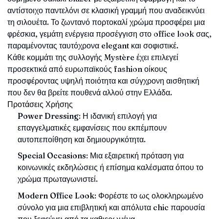
αντίστοιχο παντελόνι σε κλασική γραμμή που αναδεικνύει
τη σιλουέτα. Το ζωντανό πορτοκαλί χρώμα προσφέρει μια
φρέσκια, γεμάτη ενέργεια προσέγγιση στο office look σας,
παραμένοντας ταυτόχρονα elegant και σοφιστικέ.
Κάθε κομμάτι της συλλογής Mystère έχει επιλεγεί
προσεκτικά από ευρωπαϊκούς fashion οίκους
προσφέροντας υψηλή ποιότητα και σύγχρονη αισθητική
που δεν θα βρείτε πουθενά αλλού στην Ελλάδα.
Προτάσεις Χρήσης
Power Dressing
: Η ιδανική επιλογή για
επαγγελματικές εμφανίσεις που εκπέμπουν
αυτοπεποίθηση και δημιουργικότητα.
Special Occasions
: Μια εξαιρετική πρόταση για
κοινωνικές εκδηλώσεις ή επίσημα καλέσματα όπου το
χρώμα πρωταγωνιστεί.
Modern Office Look
: Φορέστε το ως ολοκληρωμένο
σύνολο για μια επιβλητική και απόλυτα chic παρουσία
που ξεφεύγει από τα καθιερωμένα.