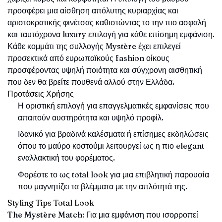
προσφέρει μια αίσθηση απόλυτης κυριαρχίας και
αριστοκρατικής φινέτσας καθιστώντας το την πιο ασφαλή
και ταυτόχρονα luxury επιλογή για κάθε επίσημη εμφάνιση.
Κάθε κομμάτι της συλλογής Mystère έχει επιλεγεί
προσεκτικά από ευρωπαϊκούς fashion οίκους
προσφέροντας υψηλή ποιότητα και σύγχρονη αισθητική
που δεν θα βρείτε πουθενά αλλού στην Ελλάδα.
Προτάσεις Χρήσης
Η οριστική επιλογή για επαγγελματικές εμφανίσεις που
απαιτούν αυστηρότητα και υψηλό προφίλ.
Ιδανικό για βραδινά καλέσματα ή επίσημες εκδηλώσεις
όπου το μαύρο κοστούμι λειτουργεί ως η πιο elegant
εναλλακτική του φορέματος.
Φορέστε το ως total look για μια επιβλητική παρουσία
που μαγνητίζει τα βλέμματα με την απλότητά της.
Styling Tips Total Look
The Mystère Match
: Για μια εμφάνιση που ισορροπεί