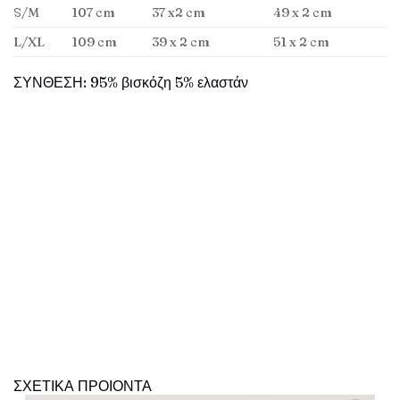
S/M
107 cm
37 x2 cm
49 x 2 cm
L/XL
109 cm
39 x 2 cm
51 x 2 cm
ΣΥΝΘΕΣΗ: 95% βισκόζη 5% ελαστάν
ΣΧΕΤΙΚΑ ΠΡΟΙΟΝΤΑ