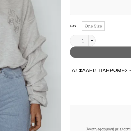
size
One Size
Γυναικείο Φούτερ Remy Μελαν
ΑΣΦΑΛΕΙΣ ΠΛΗΡΩΜΕΣ -
Άνετη εφαρμογή με ελαστικ