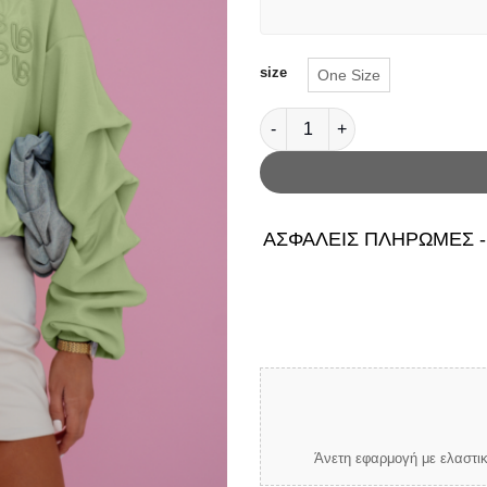
size
One Size
Γυναικείο Φούτερ Remy Match
ΑΣΦΑΛΕΙΣ ΠΛΗΡΩΜΕΣ -
Άνετη εφαρμογή με ελαστικ