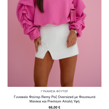
ΓΥΝΑΙΚΕΊΑ ΦΟΎΤΕΡ
Γυναικείο Φούτερ Remy Ροζ Oversized με Φουσκωτά
Μανίκια και Premium Απαλή Υφή
66,00
€