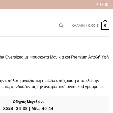
0
ΚΑΛΆΘΙ /
0,00
€
ha Oversized με Φουσκωτά Μανίκια και Premium Απαλή Υφή
ην απόλυτη ανοιξιάτικη matcha απόχρωση αποτελεί την
 chic, συνδυάζοντας την ανατρεπτική oversized γραμμή με
Οδηγός Μεγεθών:
XS/S: 34-38 | M/L: 40-44