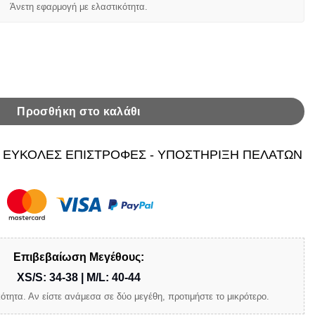
Άνετη εφαρμογή με ελαστικότητα.
a Oversized με Φουσκωτά Μανίκια και Premium Απαλή Υφή ποσό
Προσθήκη στο καλάθι
 ΕΥΚΟΛΕΣ ΕΠΙΣΤΡΟΦΕΣ - ΥΠΟΣΤΗΡΙΞΗ ΠΕΛΑΤΩΝ
Επιβεβαίωση Μεγέθους:
XS/S: 34-38 | M/L: 40-44
ότητα. Αν είστε ανάμεσα σε δύο μεγέθη, προτιμήστε το μικρότερο.