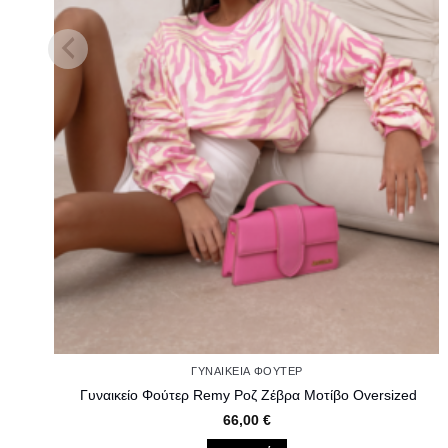
ΓΥΝΑΙΚΕΊΑ ΦΟΎΤΕΡ
Γυναικείο Φούτερ Remy Ροζ Ζέβρα Μοτίβο Oversized
66,00
€