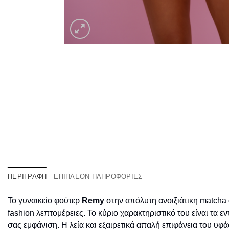
ΠΕΡΙΓΡΑΦΉ
ΕΠΙΠΛΈΟΝ ΠΛΗΡΟΦΟΡΊΕΣ
Το γυναικείο φούτερ
Remy
στην απόλυτη ανοιξιάτικη matcha 
fashion λεπτομέρειες. Το κύριο χαρακτηριστικό του είναι τ
σας εμφάνιση. Η λεία και εξαιρετικά απαλή επιφάνεια του υφ