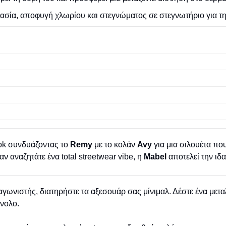
σία, αποφυγή χλωρίου και στεγνώματος σε στεγνωτήριο για τη 
ook συνδυάζοντας το
Remy
με το κολάν
Avy
για μια σιλουέτα που
ν αναζητάτε ένα total streetwear vibe, η
Mabel
αποτελεί την ιδ
αγωνιστής, διατηρήστε τα αξεσουάρ σας μίνιμαλ. Δέστε ένα μετα
ύνολο.