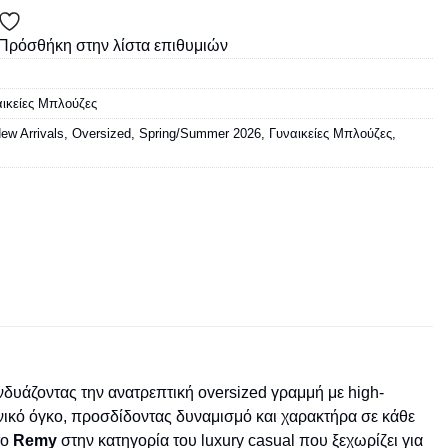
Πρόσθήκη στην λίστα επιθυμιών
ικείες Μπλούζες
ew Arrivals
,
Oversized
,
Spring/Summer 2026
,
Γυναικείες Μπλούζες
,
δυάζοντας την ανατρεπτική oversized γραμμή με high-
ονικό όγκο, προσδίδοντας δυναμισμό και χαρακτήρα σε κάθε
το
Remy
στην κατηγορία του luxury casual που ξεχωρίζει για