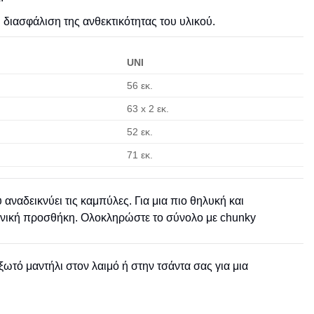
διασφάλιση της ανθεκτικότητας του υλικού.
UNI
56 εκ.
63 x 2 εκ.
52 εκ.
71 εκ.
 αναδεικνύει τις καμπύλες. Για μια πιο θηλυκή και
ανική προσθήκη. Ολοκληρώστε το σύνολο με chunky
ξωτό μαντήλι στον λαιμό ή στην τσάντα σας για μια