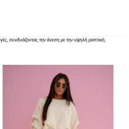
ογές, συνδυάζοντας την άνεση με την υψηλή ραπτική.
Πρόσθήκη
στην λίστα
επιθυμιών