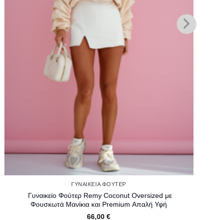
ΓΥΝΑΙΚΕΊΑ ΦΟΎΤΕΡ
Γυναικείο Φούτερ Remy Coconut Oversized με
Φουσκωτά Μανίκια και Premium Απαλή Υφή
66,00
€