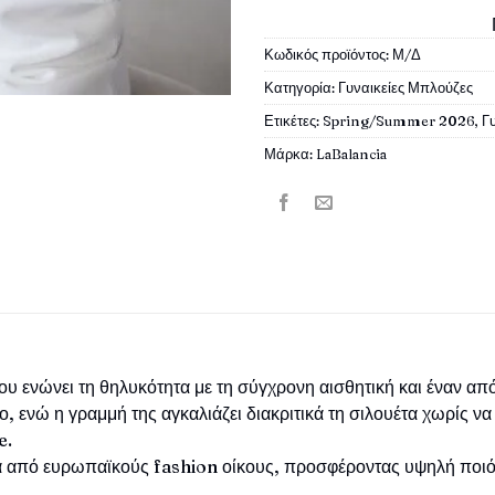
Κωδικός προϊόντος:
Μ/Δ
Κατηγορία:
Γυναικείες Μπλούζες
Ετικέτες:
Spring/Summer 2026
,
Γ
Μάρκα:
LaBalancia
ου ενώνει τη θηλυκότητα με τη σύγχρονη αισθητική και έναν απ
, ενώ η γραμμή της αγκαλιάζει διακριτικά τη σιλουέτα χωρίς να
e.
κά από ευρωπαϊκούς fashion οίκους, προσφέροντας υψηλή ποιότ