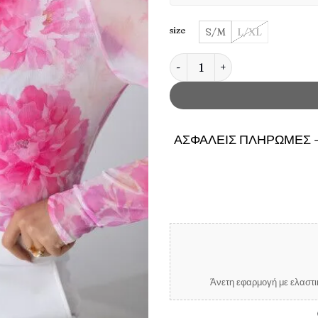
size
S/M
L/XL
Γυναικεία Διαφανής Μπλούζα Τ
ΑΣΦΑΛΕΙΣ ΠΛΗΡΩΜΕΣ -
Άνετη εφαρμογή με ελαστικ