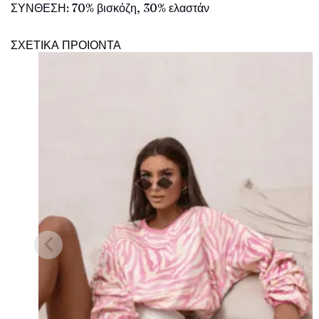
ΣΥΝΘΕΣΗ: 70% βισκόζη, 30% ελαστάν
ΣΧΕΤΙΚΑ ΠΡΟΙΟΝΤΑ
Πρόσθήκη
στην λίστα
επιθυμιών