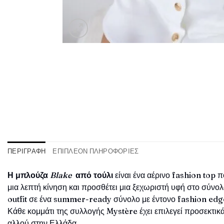
ΠΕΡΙΓΡΑΦΉ
ΕΠΙΠΛΈΟΝ ΠΛΗΡΟΦΟΡΊΕΣ
Η μπλούζα
Blake
από τούλι
είναι ένα αέρινο fashion top π
μια λεπτή κίνηση και προσθέτει μια ξεχωριστή υφή στο σύνολο
outfit σε ένα summer-ready σύνολο με έντονο fashion edg
Κάθε κομμάτι της συλλογής Mystère έχει επιλεγεί προσεκτι
αλλού στην Ελλάδα.