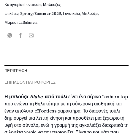
Κατηγορία:
Γυναικείες Μπλούζες
Ετικέτες:
Spring/Summer 2026
,
Γυναικείες Μπλούζες
Μάρκα:
LaBalancia
ΠΕΡΙΓΡΑΦΉ
ΕΠΙΠΛΈΟΝ ΠΛΗΡΟΦΟΡΊΕΣ
Η μπλούζα
Blake
από τούλι
είναι ένα αέρινο fashion top
που ενώνει τη θηλυκότητα με τη σύγχρονη αισθητική και
έναν απόλυτα effortless χαρακτήρα. Το διαφανές τούλι
δημιουργεί μια λεπτή κίνηση και προσθέτει μια ξεχωριστή
υφή στο σύνολο, ενώ η γραμμή της αγκαλιάζει διακριτικά τη
σιλουέτα χωρίς να την περιορίζει. Είναι το κομμάτι που