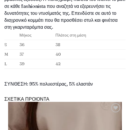
σε κάθε fashionista που αναζητά να εξερευνήσει τις
δυνατότητες του ντυσίματός της. Επενδύστε σε αυτό το
διαχρονικό κομμάτι που θα προσθέσει στυλ και φινέτσα
στη γκαρνταρόμπα σας.
Μήκος
Πλάτος στη μέση
S
36
38
M
37
40
L
39
42
ΣΥΝΘΕΣΗ: 95% πολυεστέρας, 5% ελαστάν
ΣΧΕΤΙΚΑ ΠΡΟΙΟΝΤΑ
Πρόσθήκη
στην λίστα
επιθυμιών