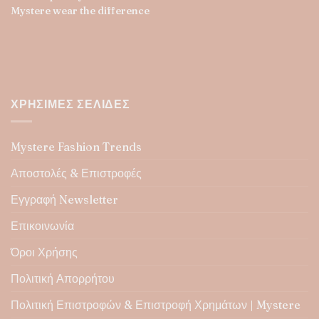
Mystere wear the difference
ΧΡΉΣΙΜΕΣ ΣΕΛΊΔΕΣ
Mystere Fashion Trends
Αποστολές & Επιστροφές
Εγγραφή Newsletter
Επικοινωνία
Όροι Χρήσης
Πολιτική Απορρήτου
Πολιτική Επιστροφών & Επιστροφή Χρημάτων | Mystere