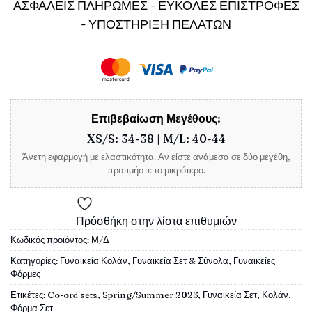
ΑΣΦΑΛΕΙΣ ΠΛΗΡΩΜΕΣ - ΕΥΚΟΛΕΣ ΕΠΙΣΤΡΟΦΕΣ
- ΥΠΟΣΤΗΡΙΞΗ ΠΕΛΑΤΩΝ
Επιβεβαίωση Μεγέθους:
XS/S: 34-38 | M/L: 40-44
Άνετη εφαρμογή με ελαστικότητα. Αν είστε ανάμεσα σε δύο μεγέθη,
προτιμήστε το μικρότερο.
Πρόσθήκη στην λίστα επιθυμιών
Κωδικός προϊόντος:
Μ/Δ
Κατηγορίες:
Γυναικεία Κολάν
,
Γυναικεία Σετ & Σύνολα
,
Γυναικείες
Φόρμες
Ετικέτες:
Co-ord sets
,
Spring/Summer 2026
,
Γυναικεία Σετ
,
Κολάν
,
Φόρμα Σετ