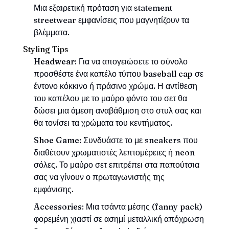
Μια εξαιρετική πρόταση για statement
streetwear εμφανίσεις που μαγνητίζουν τα
βλέμματα.
Styling Tips
Headwear
: Για να απογειώσετε το σύνολο
προσθέστε ένα καπέλο τύπου
baseball cap
σε
έντονο κόκκινο ή πράσινο χρώμα. Η αντίθεση
του καπέλου με το μαύρο φόντο του σετ θα
δώσει μια άμεση αναβάθμιση στο στυλ σας και
θα τονίσει τα χρώματα του κεντήματος.
Shoe Game
: Συνδυάστε το με sneakers που
διαθέτουν χρωματιστές λεπτομέρειες ή neon
σόλες. Το μαύρο σετ επιτρέπει στα παπούτσια
σας να γίνουν ο πρωταγωνιστής της
εμφάνισης.
Accessories
: Μια τσάντα μέσης (fanny pack)
φορεμένη χιαστί σε ασημί μεταλλική απόχρωση