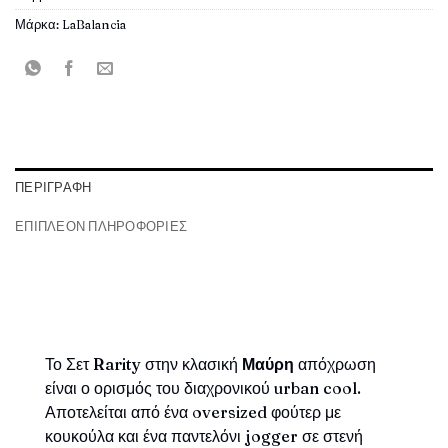
Μάρκα:
LaBalancia
ΠΕΡΙΓΡΑΦΉ
ΕΠΙΠΛΈΟΝ ΠΛΗΡΟΦΟΡΊΕΣ
Το Σετ
Rarity
στην κλασική
Μαύρη
απόχρωση
είναι ο ορισμός του διαχρονικού urban cool.
Αποτελείται από ένα oversized φούτερ με
κουκούλα και ένα παντελόνι jogger σε στενή