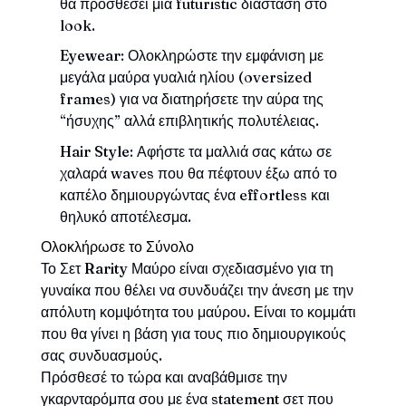
θα προσθέσει μια futuristic διάσταση στο
look.
Eyewear
: Ολοκληρώστε την εμφάνιση με
μεγάλα μαύρα γυαλιά ηλίου (oversized
frames) για να διατηρήσετε την αύρα της
“ήσυχης” αλλά επιβλητικής πολυτέλειας.
Hair Style
: Αφήστε τα μαλλιά σας κάτω σε
χαλαρά waves που θα πέφτουν έξω από το
καπέλο δημιουργώντας ένα effortless και
θηλυκό αποτέλεσμα.
Ολοκλήρωσε το Σύνολο
Το Σετ
Rarity
Μαύρο είναι σχεδιασμένο για τη
γυναίκα που θέλει να συνδυάζει την άνεση με την
απόλυτη κομψότητα του μαύρου. Είναι το κομμάτι
που θα γίνει η βάση για τους πιο δημιουργικούς
σας συνδυασμούς.
Πρόσθεσέ το τώρα και αναβάθμισε την
γκαρνταρόμπα σου με ένα statement σετ που