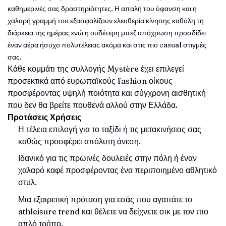
καθημερινές σας δραστηριότητες. Η απαλή του ύφανση και η
χαλαρή γραμμή του εξασφαλίζουν ελευθερία κίνησης καθόλη τη
διάρκεια της ημέρας ενώ η ουδέτερη μπεζ απόχρωση προσδίδει
έναν αέρα ήσυχο πολυτέλειας ακόμα και στις πιο casual στιγμές
σας.
Κάθε κομμάτι της συλλογής Mystère έχει επιλεγεί
προσεκτικά από ευρωπαϊκούς fashion οίκους
προσφέροντας υψηλή ποιότητα και σύγχρονη αισθητική
που δεν θα βρείτε πουθενά αλλού στην Ελλάδα.
Προτάσεις Χρήσεις
Η τέλεια επιλογή για το ταξίδι ή τις μετακινήσεις σας
καθώς προσφέρει απόλυτη άνεση.
Ιδανικό για τις πρωινές δουλειές στην πόλη ή έναν
χαλαρό καφέ προσφέροντας ένα περιποιημένο αθλητικό
στυλ.
Μια εξαιρετική πρόταση για εσάς που αγαπάτε το
athleisure trend και θέλετε να δείχνετε σικ με τον πιο
απλό τρόπο.