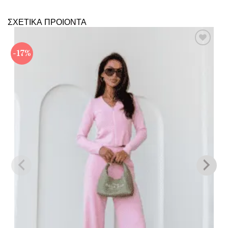
ΣΧΕΤΙΚΑ ΠΡΟΙΟΝΤΑ
-17%
Πρόσθήκη
στην λίστα
επιθυμιών