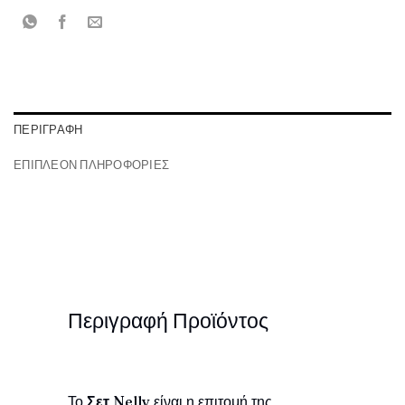
ΠΕΡΙΓΡΑΦΉ
ΕΠΙΠΛΈΟΝ ΠΛΗΡΟΦΟΡΊΕΣ
Περιγραφή Προϊόντος
Το
Σετ Nelly
είναι η επιτομή της