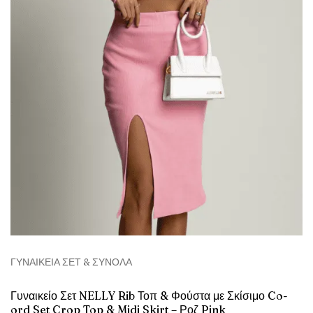
ΓΥΝΑΙΚΕΊΑ ΣΕΤ & ΣΎΝΟΛΑ
Γυναικείο Σετ NELLY Rib Τοπ & Φούστα με Σκίσιμο Co-
ord Set Crop Top & Midi Skirt – Ροζ Pink