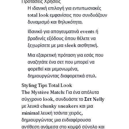
Προτάσεις Χρήσεις
Η ιδανική επιλογή για εντυπωσιακές
total look εμφανίσεις που συνδυάζουν
δυναμισμό και θηλυκότητα.
Ιδανικό για απογευματινά events ή
βραδινές εξόδους όπου θέλετε να
ξεχωρίσετε με μια sleek αισθητική.
Μια εξαιρετική πρόταση για εσάς που
αναζητάτε ένα σετ που μπορεί να
φορεθεί και μεμονωμένα,
δημιουργώντας διαφορετικά στυλ.
Styling Tips Total Look
The Mystère Match: Για ένα απόλυτα
σύγχρονο look, συνδυάστε το
Σετ Nelly
με λευκά chunky sneakers και μια
minimal λευκή τσάντα χειρός,
δημιουργώντας μια ενδιαφέρουσα
αντίθεση ανάμεσα στο κομψό σύνολο και