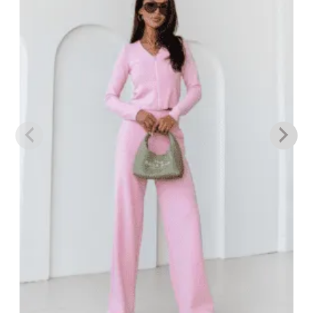
επιθυμιών