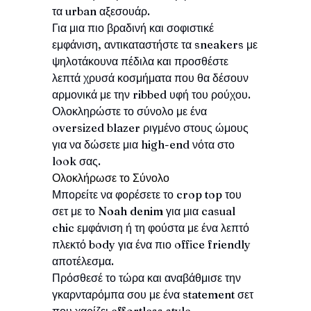
τα urban αξεσουάρ.
Για μια πιο βραδινή και σοφιστικέ
εμφάνιση, αντικαταστήστε τα sneakers με
ψηλοτάκουνα πέδιλα και προσθέστε
λεπτά χρυσά κοσμήματα που θα δέσουν
αρμονικά με την ribbed υφή του ρούχου.
Ολοκληρώστε το σύνολο με ένα
oversized blazer ριγμένο στους ώμους
για να δώσετε μια high-end νότα στο
look σας.
Ολοκλήρωσε το Σύνολο
Μπορείτε να φορέσετε το crop top του
σετ με το
Noah denim
για μια casual
chic εμφάνιση ή τη φούστα με ένα λεπτό
πλεκτό body για ένα πιο office friendly
αποτέλεσμα.
Πρόσθεσέ το τώρα και αναβάθμισε την
γκαρνταρόμπα σου με ένα statement σετ