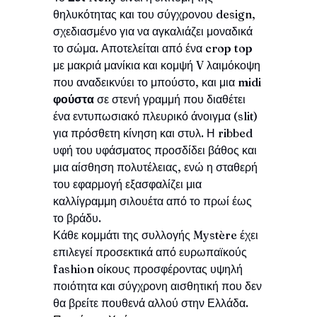
θηλυκότητας και του σύγχρονου design,
σχεδιασμένο για να αγκαλιάζει μοναδικά
το σώμα. Αποτελείται από ένα
crop top
με μακριά μανίκια και κομψή V λαιμόκοψη
που αναδεικνύει το μπούστο, και μια
midi
φούστα
σε στενή γραμμή που διαθέτει
ένα εντυπωσιακό πλευρικό άνοιγμα (slit)
για πρόσθετη κίνηση και στυλ. Η ribbed
υφή του υφάσματος προσδίδει βάθος και
μια αίσθηση πολυτέλειας, ενώ η σταθερή
του εφαρμογή εξασφαλίζει μια
καλλίγραμμη σιλουέτα από το πρωί έως
το βράδυ.
Κάθε κομμάτι της συλλογής Mystère έχει
επιλεγεί προσεκτικά από ευρωπαϊκούς
fashion οίκους προσφέροντας υψηλή
ποιότητα και σύγχρονη αισθητική που δεν
θα βρείτε πουθενά αλλού στην Ελλάδα.