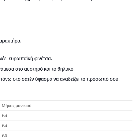
χαρακτήρα.
νέει ευρωπαϊκή φινέτσα.
νάμεσα στο αυστηρό και το θηλυκό.
 πάνω στο σατέν ύφασμα να αναδείξει το πρόσωπό σου.
Μήκος μανικιού
64
64
65