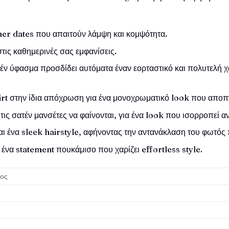
nner dates που απαιτούν λάμψη και κομψότητα.
τις καθημερινές σας εμφανίσεις.
έν ύφασμα προσδίδει αυτόματα έναν εορταστικό και πολυτελή 
kirt στην ίδια απόχρωση για ένα μονοχρωματικό look που αποπ
ις σατέν μανσέτες να φαίνονται, για ένα look που ισορροπεί α
ι ένα sleek hairstyle, αφήνοντας την αντανάκλαση του φωτός
ένα statement πουκάμισο που χαρίζει effortless style.
θος