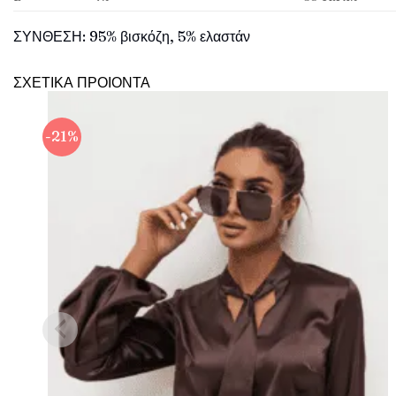
ΣΥΝΘΕΣΗ: 95% βισκόζη, 5% ελαστάν
ΣΧΕΤΙΚΑ ΠΡΟΙΟΝΤΑ
-21%
Πρόσθήκη
στην λίστα
επιθυμιών