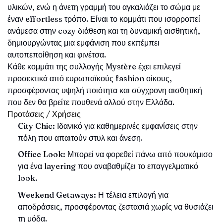
υλικών, ενώ η άνετη γραμμή του αγκαλιάζει το σώμα με
έναν effortless τρόπο. Είναι το κομμάτι που ισορροπεί
ανάμεσα στην cozy διάθεση και τη δυναμική αισθητική,
δημιουργώντας μια εμφάνιση που εκπέμπει
αυτοπεποίθηση και φινέτσα.
Κάθε κομμάτι της συλλογής Mystère έχει επιλεγεί
προσεκτικά από ευρωπαϊκούς fashion οίκους,
προσφέροντας υψηλή ποιότητα και σύγχρονη αισθητική
που δεν θα βρείτε πουθενά αλλού στην Ελλάδα.
Προτάσεις / Χρήσεις
City Chic:
Ιδανικό για καθημερινές εμφανίσεις στην
πόλη που απαιτούν στυλ και άνεση.
Office Look:
Μπορεί να φορεθεί πάνω από πουκάμισο
για ένα layering που αναβαθμίζει το επαγγελματικό
look.
Weekend Getaways:
Η τέλεια επιλογή για
αποδράσεις, προσφέροντας ζεστασιά χωρίς να θυσιάζει
τη μόδα.