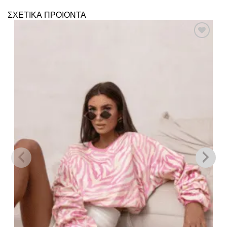
ΣΧΕΤΙΚΑ ΠΡΟΙΟΝΤΑ
Πρόσθήκη
στην λίστα
επιθυμιών