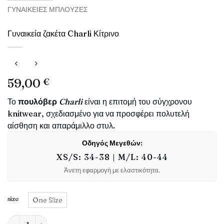
ΓΥΝΑΙΚΕΊΕΣ ΜΠΛΟΎΖΕΣ
Γυναικεία ζακέτα Charli Κίτρινο
59,00
€
Το
πουλόβερ
Charli
είναι η επιτομή του σύγχρονου
knitwear, σχεδιασμένο για να προσφέρει πολυτελή
αίσθηση και απαράμιλλο στυλ.
Οδηγός Μεγεθών:
XS/S: 34-38 | M/L: 40-44
Άνετη εφαρμογή με ελαστικότητα.
size
One Size
Γυναικεία ζακέτα Charli Κίτρινο ποσότητα