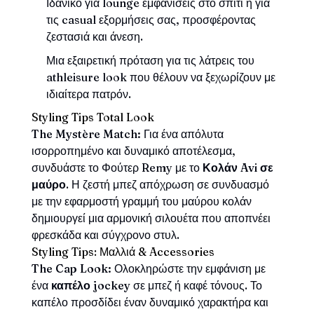
Ιδανικό για lounge εμφανίσεις στο σπίτι ή για
τις casual εξορμήσεις σας, προσφέροντας
ζεστασιά και άνεση.
Μια εξαιρετική πρόταση για τις λάτρεις του
athleisure look που θέλουν να ξεχωρίζουν με
ιδιαίτερα πατρόν.
Styling Tips Total Look
The Mystère Match:
Για ένα απόλυτα
ισορροπημένο και δυναμικό αποτέλεσμα,
συνδυάστε το Φούτερ Remy με το
Κολάν Avi σε
μαύρο
. Η ζεστή μπεζ απόχρωση σε συνδυασμό
με την εφαρμοστή γραμμή του μαύρου κολάν
δημιουργεί μια αρμονική σιλουέτα που αποπνέει
φρεσκάδα και σύγχρονο στυλ.
Styling Tips: Μαλλιά & Accessories
The Cap Look:
Ολοκληρώστε την εμφάνιση με
ένα
καπέλο jockey
σε μπεζ ή καφέ τόνους. Το
καπέλο προσδίδει έναν δυναμικό χαρακτήρα και