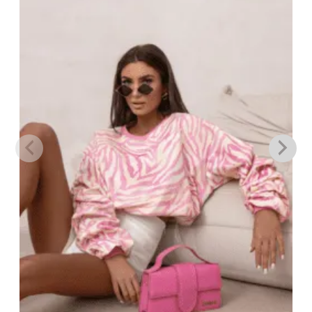
στην λίστα
επιθυμιών