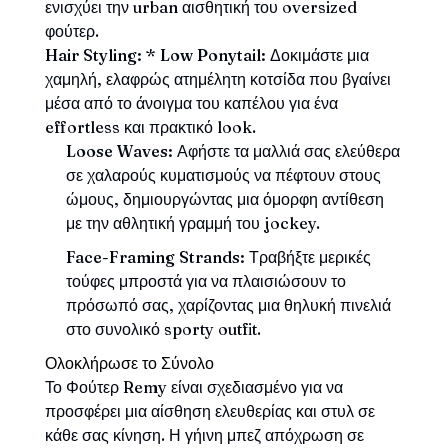
ενισχύει την urban αισθητική του oversized
φούτερ.
Hair Styling:
*
Low Ponytail:
Δοκιμάστε μια
χαμηλή, ελαφρώς ατημέλητη κοτσίδα που βγαίνει
μέσα από το άνοιγμα του καπέλου για ένα
effortless και πρακτικό look.
Loose Waves:
Αφήστε τα μαλλιά σας ελεύθερα
σε χαλαρούς κυματισμούς να πέφτουν στους
ώμους, δημιουργώντας μια όμορφη αντίθεση
με την αθλητική γραμμή του jockey.
Face-Framing Strands:
Τραβήξτε μερικές
τούφες μπροστά για να πλαισιώσουν το
πρόσωπό σας, χαρίζοντας μια θηλυκή πινελιά
στο συνολικό sporty outfit.
Ολοκλήρωσε το Σύνολο
Το Φούτερ Remy είναι σχεδιασμένο για να
προσφέρει μια αίσθηση ελευθερίας και στυλ σε
κάθε σας κίνηση. Η γήινη μπεζ απόχρωση σε