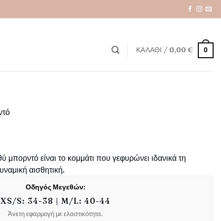
ΚΑΛΆΘΙ /
0,00
€
0
ντό
 μπορντό είναι το κομμάτι που γεφυρώνει ιδανικά τη
υναμική αισθητική.
Οδηγός Μεγεθών:
XS/S: 34-38 | M/L: 40-44
Άνετη εφαρμογή με ελαστικότητα.