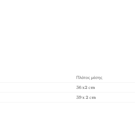
Πλάτος μέσης
36 x2 cm
39 x 2 cm