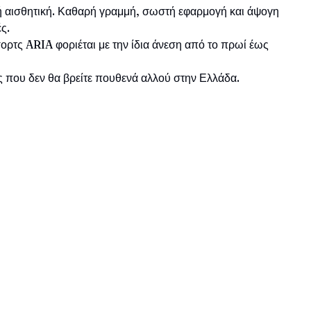
κή αισθητική. Καθαρή γραμμή, σωστή εφαρμογή και άψογη
ς.
ρτς ARIA φοριέται με την ίδια άνεση από το πρωί έως
 που δεν θα βρείτε πουθενά αλλού στην Ελλάδα.