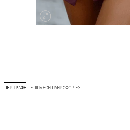
ΠΕΡΙΓΡΑΦΉ
ΕΠΙΠΛΈΟΝ ΠΛΗΡΟΦΟΡΊΕΣ