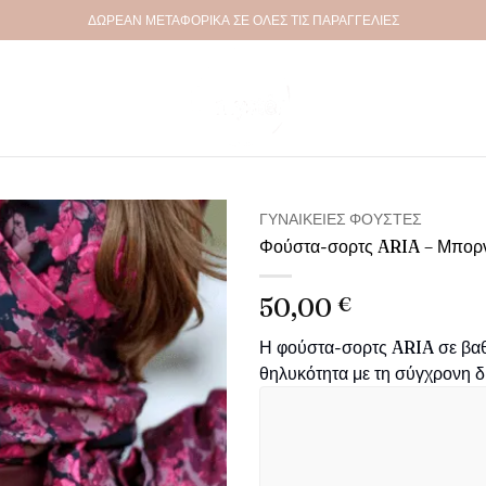
ΔΩΡΕΑΝ ΜΕΤΑΦΟΡΙΚΑ ΣΕ ΟΛΕΣ ΤΙΣ ΠΑΡΑΓΓΕΛΙΕΣ
ΓΥΝΑΙΚΕΊΕΣ ΦΟΎΣΤΕΣ
Φούστα-σορτς ARIA – Μπορ
Πρόσθήκη
στην λίστα
50,00
€
επιθυμιών
Η φούστα-σορτς ARIA σε βαθύ
θηλυκότητα με τη σύγχρονη δ