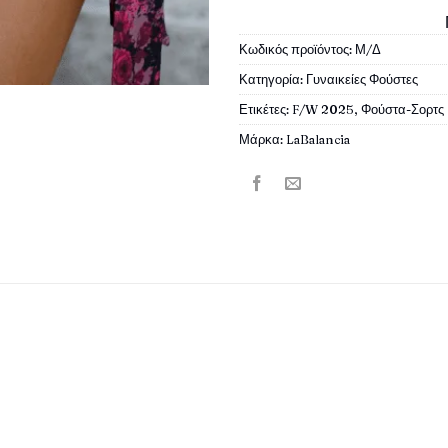
Κωδικός προϊόντος:
Μ/Δ
Κατηγορία:
Γυναικείες Φούστες
Ετικέτες:
F/W 2025
,
Φούστα-Σορτς
Μάρκα:
LaBalancia