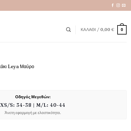
ΚΑΛΆΘΙ /
0,00
€
0
κάκι Leya Μαύρο
Οδηγός Μεγεθών:
XS/S: 34-38 | M/L: 40-44
Άνετη εφαρμογή με ελαστικότητα.