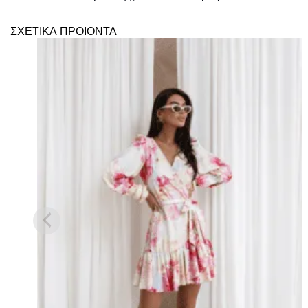
ΣΧΕΤΙΚΑ ΠΡΟΙΟΝΤΑ
Πρόσθήκη
στην λίστα
επιθυμιών