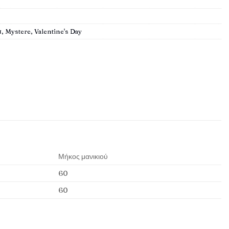
α
,
Mystere
,
Valentine's Day
Μήκος μανικιού
60
60