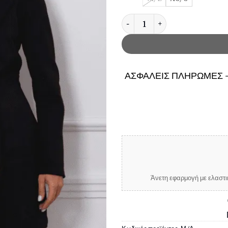
Γυναικείο Μαύρο Φόρεμα σακά
ΑΣΦΑΛΕΙΣ ΠΛΗΡΩΜΕΣ -
Άνετη εφαρμογή με ελαστικ