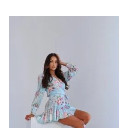
Πρόσθήκη
στην λίστα
επιθυμιών