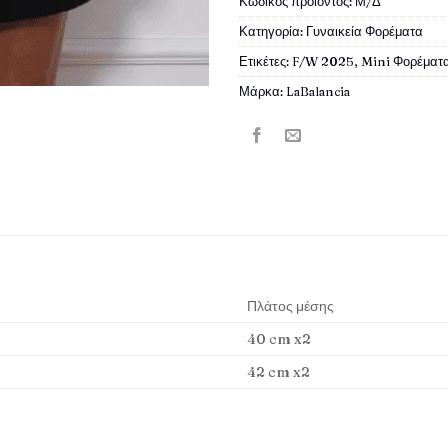
Κωδικός προϊόντος:
Μ/Δ
Κατηγορία:
Γυναικεία Φορέματα
Ετικέτες:
F/W 2025
,
Mini Φορέματ
Μάρκα:
LaBalancia
Πλάτος μέσης
40 cm x2
42 cm x2