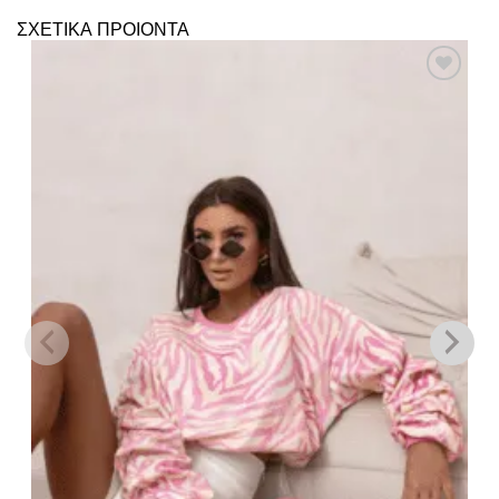
ΣΧΕΤΙΚΑ ΠΡΟΙΟΝΤΑ
Πρόσθήκη
στην λίστα
επιθυμιών