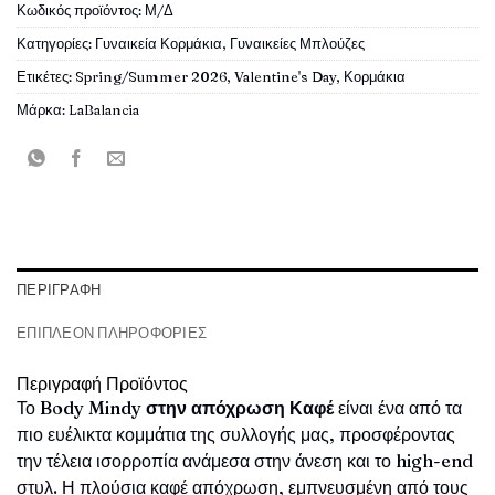
Κωδικός προϊόντος:
Μ/Δ
Κατηγορίες:
Γυναικεία Κορμάκια
,
Γυναικείες Μπλούζες
Ετικέτες:
Spring/Summer 2026
,
Valentine's Day
,
Κορμάκια
Μάρκα:
LaBalancia
ΠΕΡΙΓΡΑΦΉ
ΕΠΙΠΛΈΟΝ ΠΛΗΡΟΦΟΡΊΕΣ
Περιγραφή Προϊόντος
Το
Body Mindy στην απόχρωση Καφέ
είναι ένα από τα
πιο ευέλικτα κομμάτια της συλλογής μας, προσφέροντας
την τέλεια ισορροπία ανάμεσα στην άνεση και το high-end
στυλ. Η πλούσια καφέ απόχρωση, εμπνευσμένη από τους