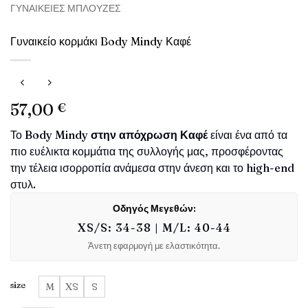
ΓΥΝΑΙΚΕΊΕΣ ΜΠΛΟΎΖΕΣ
Γυναικείο κορμάκι Body Mindy Καφέ
57,00
€
Το
Body Mindy στην απόχρωση Καφέ
είναι ένα από τα
πιο ευέλικτα κομμάτια της συλλογής μας, προσφέροντας
την τέλεια ισορροπία ανάμεσα στην άνεση και το high-end
στυλ.
Οδηγός Μεγεθών:
XS/S: 34-38 | M/L: 40-44
Άνετη εφαρμογή με ελαστικότητα.
size
M
XS
S