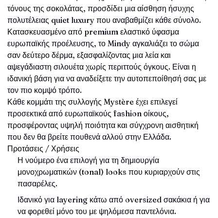
τόνους της σοκολάτας, προσδίδει μια αίσθηση ήσυχης
πολυτέλειας quiet luxury που αναβαθμίζει κάθε σύνολο.
Κατασκευασμένο από premium ελαστικό ύφασμα
ευρωπαϊκής προέλευσης, το Mindy αγκαλιάζει το σώμα
σαν δεύτερο δέρμα, εξασφαλίζοντας μια λεία και
αψεγάδιαστη σιλουέτα χωρίς περιττούς όγκους. Είναι η
ιδανική βάση για να αναδείξετε την αυτοπεποίθησή σας με
τον πιο κομψό τρόπο.
Κάθε κομμάτι της συλλογής Mystère έχει επιλεγεί
προσεκτικά από ευρωπαϊκούς fashion οίκους,
προσφέροντας υψηλή ποιότητα και σύγχρονη αισθητική
που δεν θα βρείτε πουθενά αλλού στην Ελλάδα.
Προτάσεις / Χρήσεις
Η νούμερο ένα επιλογή για τη δημιουργία
μονοχρωματικών (tonal) looks που κυριαρχούν στις
πασαρέλες.
Ιδανικό για layering κάτω από oversized σακάκια ή για
να φορεθεί μόνο του με ψηλόμεσα παντελόνια.